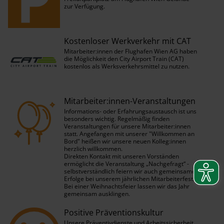
zur Verfügung.
Kostenloser Werkverkehr mit CAT
Mitarbeiter:innen der Flughafen Wien AG haben
die Möglichkeit den City Airport Train (CAT)
kostenlos als Werksverkehrsmittel zu nutzen.
Mitarbeiter:innen-Veranstaltungen
Informations- oder Erfahrungsaustausch ist uns
besonders wichtig. Regelmäßig finden
Veranstaltungen für unsere Mitarbeiter:innen
statt. Angefangen mit unserer "Willkommen an
Bord" heißen wir unsere neuen Kolleg:innen
herzlich willkommen.
Direkten Kontakt mit unseren Vorständen
ermöglicht die Veranstaltung „Nachgefragt“ -
selbstverständlich feiern wir auch gemeinsame
Erfolge bei unserem jährlichen Mitarbeiterfest.
Bei einer Weihnachtsfeier lassen wir das Jahr
gemeinsam ausklingen.
Positive Präventionskultur
Unsere Präventivdienste und Arbeitssicherheit