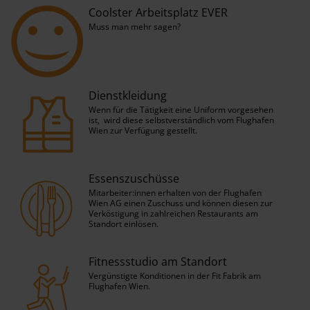
Coolster Arbeitsplatz EVER
Muss man mehr sagen?
Dienstkleidung
Wenn für die Tätigkeit eine Uniform vorgesehen
ist, wird diese selbstverständlich vom Flughafen
Wien zur Verfügung gestellt.
Essenszuschüsse
Mitarbeiter:innen erhalten von der Flughafen
Wien AG einen Zuschuss und können diesen zur
Verköstigung in zahlreichen Restaurants am
Standort einlösen.
Fitnessstudio am Standort
Vergünstigte Konditionen in der Fit Fabrik am
Flughafen Wien.