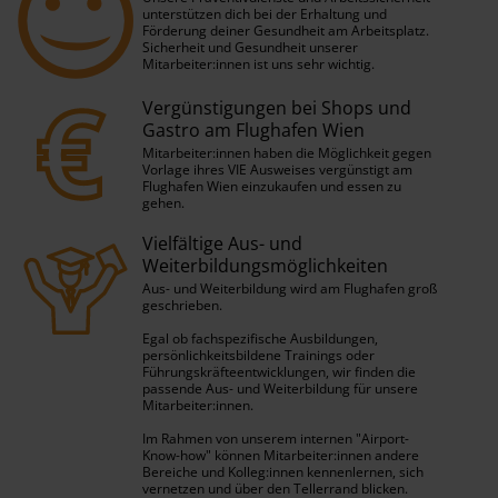
unterstützen dich bei der Erhaltung und
Förderung deiner Gesundheit am Arbeitsplatz.
Sicherheit und Gesundheit unserer
Mitarbeiter:innen ist uns sehr wichtig.
Vergünstigungen bei Shops und
Gastro am Flughafen Wien
Mitarbeiter:innen haben die Möglichkeit gegen
Vorlage ihres VIE Ausweises vergünstigt am
Flughafen Wien einzukaufen und essen zu
gehen.
Vielfältige Aus- und
Weiterbildungsmöglichkeiten
Aus- und Weiterbildung wird am Flughafen groß
geschrieben.
Egal ob fachspezifische Ausbildungen,
persönlichkeitsbildene Trainings oder
Führungskräfteentwicklungen, wir finden die
passende Aus- und Weiterbildung für unsere
Mitarbeiter:innen.
Im Rahmen von unserem internen "Airport-
Know-how" können Mitarbeiter:innen andere
Bereiche und Kolleg:innen kennenlernen, sich
vernetzen und über den Tellerrand blicken.