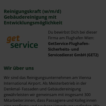
Reinigungskraft (w/m/d)
Gebäudereinigung mit
Entwicklungsmöglichkeit
Du bewirbst Dich bei dieser
Firma am Flughafen Wien:
GetService-Flughafen-
Sicherheits- und
Servicedienst GmbH (GET2)
Wir über uns
Wir sind das Reinigungsunternehmen am Vienna
International Airport. Als Meisterbetrieb in der
Denkmal- Fassaden und Gebäudereinigung
gewährleisten wir gemeinsam mit insgesamt 300
Mitarbeiter:innen, dass Passagiere und Kolleg:innen
eine gepflegte und saubere Umgebung vorfinden. Wir